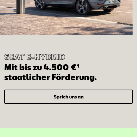
SEAT ­­E-HYBRID
Mit bis zu 4.500 €¹
staatlicher Förderung.
Sprich uns an