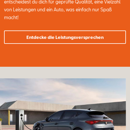
entscheidest du dich für geprüfte Qualität, eine Vielzahl
von Leistungen und ein Auto, was einfach nur Spaß
macht!
Entdecke die Leistungsversprechen