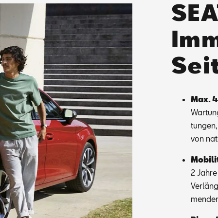
SEA
Imm
Sei
Max. 4
War­tung
tun­gen
von na­t
Mo­bi­li
2 Jah­re 
Ver­län­
men­den 