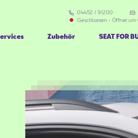
04452 / 91200
Geschlossen
-
Öffnet um 
ervices
Zubehör
SEAT FOR B