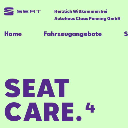
Herzlich Willkommen bei
Autohaus Claas Penning GmbH
Home
Fahrzeugangebote
S
SEAT
CARE.⁴